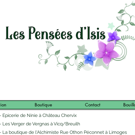
tion
Boutique
Contact
Bouill
- Epicerie de Ninie à Château Chervix
- Les Verger de Vergnas à Vicq/Breuilh
- La boutique de l'Alchimiste Rue Othon Péconnet à Limoges