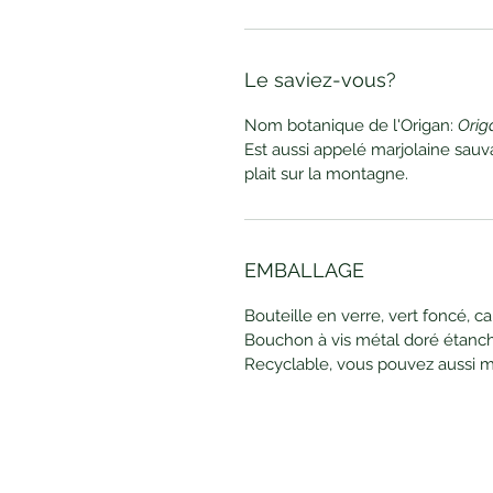
Le saviez-vous?
Nom botanique de l'Origan:
Orig
Est aussi appelé marjolaine sauva
plait sur la montagne.
EMBALLAGE
Bouteille en verre, vert foncé, c
Bouchon à vis métal doré étanc
Recyclable, vous pouvez aussi m