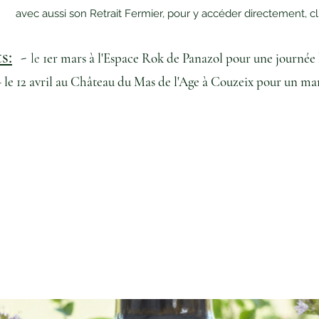
avec aussi son Retrait Fermier, pour y accéder directement, cli
s:
-
le
1er mars à l'Espace Rok de Panazol pour une journée 
 du Mas de l'Age à Couzeix pour un marché 