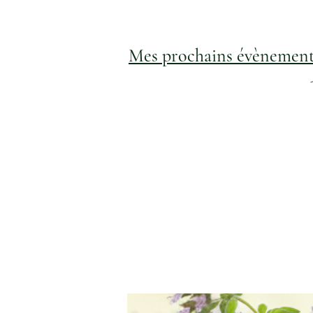
Mes prochains évènement
- le 12 avril au Château