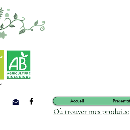
u
Accueil
Présenta
Où trouver mes produits: