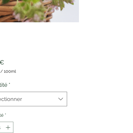
Prix
 €
/
100ml
ité
*
res
ectionner
té
*