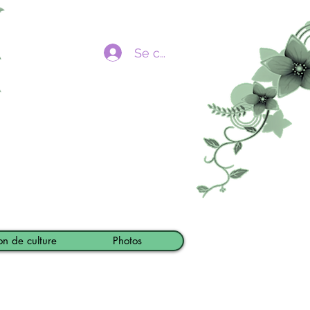
Se connecter
on de culture
Photos