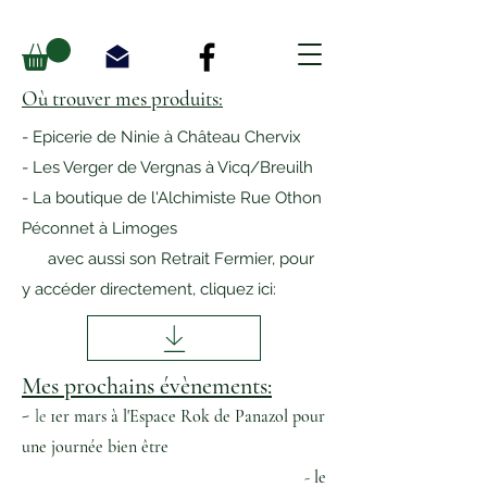
Où trouver mes produits:
- Epicerie de Ninie à Château Chervix
- Les Verger de Vergnas à Vicq/Breuilh
- La boutique de l'Alchimiste Rue Othon
Péconnet à Limoges
avec aussi son Retrait Fermier, pour
y accéder directement, cliquez ici:
Mes prochains évènements:
-
le
1er mars à l'Espace Rok de Panazol pour
une journée bien être
- le