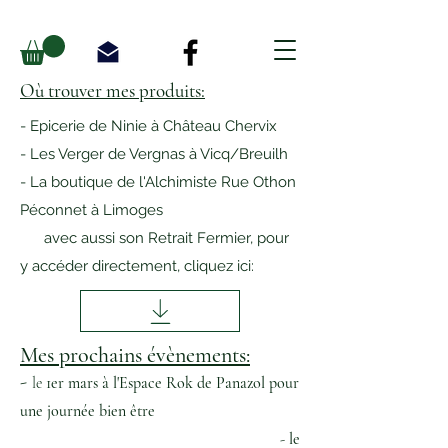
Où trouver mes produits:
- Epicerie de Ninie à Château Chervix
- Les Verger de Vergnas à Vicq/Breuilh
- La boutique de l'Alchimiste Rue Othon
Péconnet à Limoges
avec aussi son Retrait Fermier, pour
y accéder directement, cliquez ici:
Mes prochains évènements:
-
le
1er mars à l'Espace Rok de Panazol pour
une journée bien être
- le